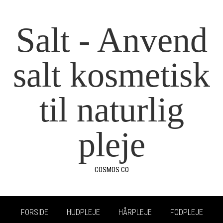
Salt - Anvend
salt kosmetisk
til naturlig
pleje
COSMOS CO
FORSIDE
HUDPLEJE
HÅRPLEJE
FODPLEJE