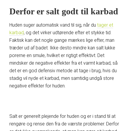
Derfor er salt godt til karbad
Huden suger automatisk vand til sig, når du
tager et
karbad
, og det virker udtørende efter et stykke tid.
Faktisk kan det nogle gange mærkes lige efter, man
træder ud af badet. Ikke desto mindre kan salt lukke
porerne en smule, hvilket er rigtigt effektivt. Det
mindsker de negative effekter fra et varmt karbad, så
det er en god defensiv metode at tage i brug, hvis du
stadig vil nyde et karbad, men samtidig undgå store
negative effekter for huden.
Salt er generelt plejende for huden og er i stand til at
rengøre og rense den fra de værste problemer. Derfor