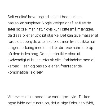
Salt er altså hovedingrediensen i badet, mens
basisolien supplerer. Nogle vælger også at tilsætte
æterisk olie, men naturligvis kun i bittesmå mængder,
da disse olier er utroligt stærke. Det kan give masser af
fordele at benytte æteriske olier, men hvis du ikke har
tidligere erfaring med dem, bør du læse nærmere op
på dem inden brug. Det er heller ikke absolut
nødvendigt at bruge æterisk olie i forbindelse med et
karbad – salt og basisolie er en fremragende
kombination i sig selv.
Vi nævner, at karbadet bør være godt fyldt. Du kan
også fylde det mindre op, det vil sige f.eks. halv fyldt,