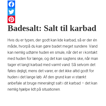
Facebook
Twitter
Badesalt: Salt til karbad
Pinterest
Hvis du er typen, der godt kan lide karbad, så er der én
måde, hvorpå du kan gøre badet meget sundere. Vand
kan nemlig udtørre huden en smule, når det er i kontakt
med huden for længe, og det kan sagtens ske, når man
tager et langt karbad med varmt vand. Så selvom det
føles dejligt, mens det varer, er det ikke altid godt for
huden i det lange løb. Af den grund kan vi stærkt
anbefale at bruge mineralrigt salt i dit karbad – det kan
nemlig hjælpe lidt på situationen.