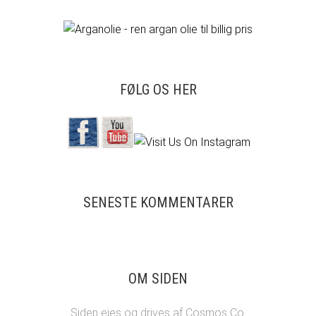
FØLG OS HER
SENESTE KOMMENTARER
OM SIDEN
Siden ejes og drives af Cosmos Co.