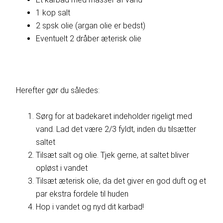
1 kop salt
2 spsk olie (argan olie er bedst)
Eventuelt 2 dråber æterisk olie
Herefter gør du således:
Sørg for at badekaret indeholder rigeligt med
vand. Lad det være 2/3 fyldt, inden du tilsætter
saltet
Tilsæt salt og olie. Tjek gerne, at saltet bliver
opløst i vandet
Tilsæt æterisk olie, da det giver en god duft og et
par ekstra fordele til huden
Hop i vandet og nyd dit karbad!