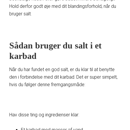
Hold derfor godt øje med dit blandingsforhold, når du
bruger salt.
Sådan bruger du salt i et
karbad
Når du har fundet en god salt, er du klar til at benytte
den i forbindelse med dit karbad. Det er super simpelt,
hvis du følger denne fremgangsmåde:
Hav disse ting og ingredienser klar:
Et karbad med masser af vand