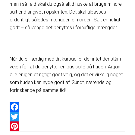
men i så fald skal du også altid huske at bruge mindre
salt end angivet i opskriften. Det skal tilpasses
ordentligt, således mængden er i orden. Salt er rigtigt
godt – så længe det benyttes i fornuftige mængder.
Når du er færdig med dit karbad, er der intet der står i
vejen for, at du benytter en basisolie på huden. Argan
olie er igen et rigtigt godt valg, og det er virkelig noget,
som huden kan nyde godt af. Sundt, nærende og
forfriskende på samme tid!
Facebook
Twitter